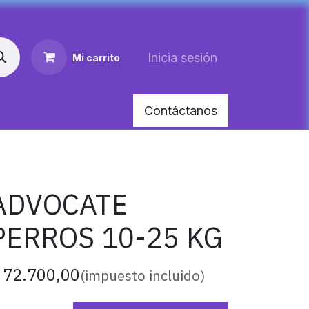
Inicia sesión
Mi carrito
Contáctanos
OLLAR MEDIANO PARA PERRO
HEMOLITAN X 6
ADVOCATE
PERROS 10-25 KG
$
72.700,00
(impuesto incluido)