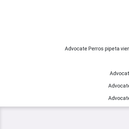
Advocate Perros pipeta vien
Advocate
Advocate
Advocate