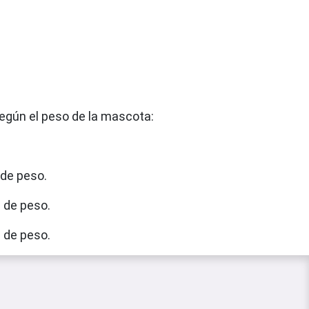
según el peso de la mascota:
.
 de peso.
 de peso.
 de peso.