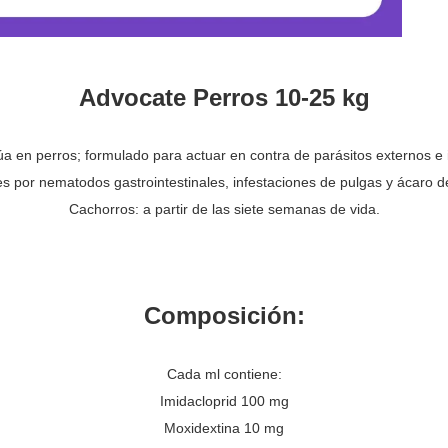
Advocate Perros 10-25 kg
túa en perros; formulado para actuar en contra de parásitos externos e 
s por nematodos gastrointestinales, infestaciones de pulgas y ácaro de
Cachorros: a partir de las siete semanas de vida.
Composición:
Cada ml contiene:
Imidacloprid 100 mg
Moxidextina 10 mg