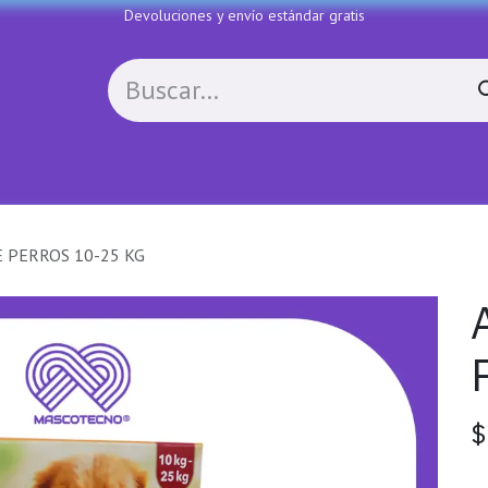
Devoluciones y envío estándar gratis
ES
Politica de devoluciones
Contactenos
C
 PERROS 10-25 KG