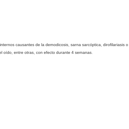
internos causantes de la demodicosis, sarna sarcóptica, dirofilariasis o
l oído, entre otras, con efecto durante 4 semanas.