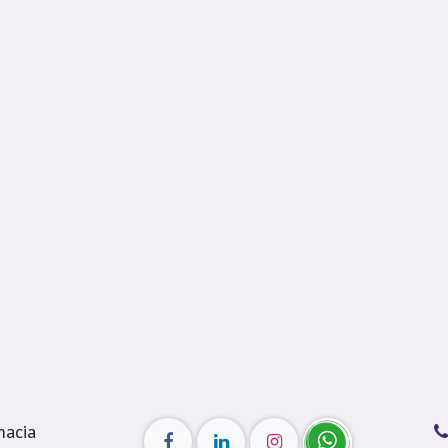
macia