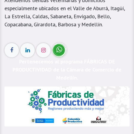
Atendemos tiendas veterinarias y domicilios
especialmente ubicados en el Valle de Aburrá, Itagüí,
La Estrella, Caldas, Sabaneta, Envigado, Bello,
Copacabana, Girardota, Barbosa y Medellín.
Pertenecemos al programa FÁBRICAS DE
PRODUCTIVIDAD de la Cámara de Comercio de
Medellín.