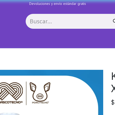
Devoluciones y envío estándar gratis
Política de devoluciones
Contactenos
COLL