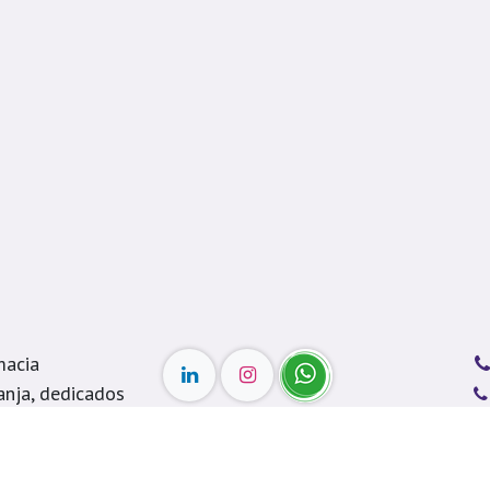
macia
anja, dedicados
Pertenecemos al programa
 y asesoría para
FÁBRICAS DE PRODUCTIVIDAD
de la Cámara de Comercio de