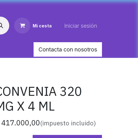
Iniciar sesión
Mi cesta
Contacta con nosotros
AR MEDIANO PARA PERRO
HEMOLITAN X 60 M
CONVENIA 320
MG X 4 ML
$
417.000,00
(impuesto incluido)