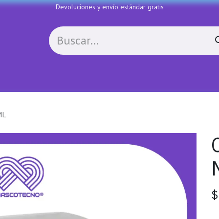
Devoluciones y envío estándar gratis
Política de devoluciones
Contactenos
COLL
ML