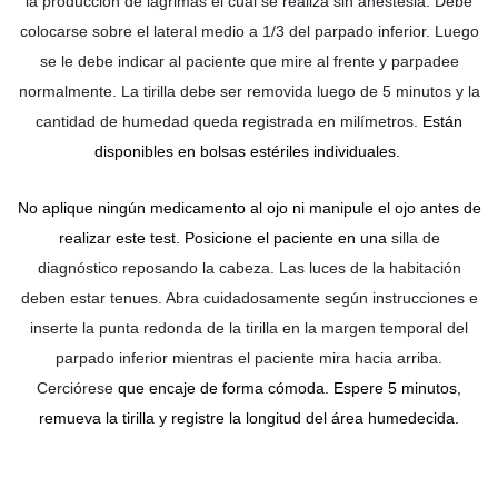
la producción de lágrimas el cual se realiza sin anestesia. Debe
colocarse sobre el lateral medio a 1/3 del parpado inferior. Luego
se le debe indicar al paciente que mire al frente y parpadee
normalmente. La tirilla debe ser removida luego de 5 minutos y la
cantidad de humedad queda registrada en milímetros.
Están
disponibles en bolsas estériles individuales.
No aplique ningún medicamento al ojo ni manipule el ojo antes de
realizar este test. Posicione el paciente en una
silla de
diagnóstico reposando la cabeza. Las luces de la habitación
deben estar tenues. Abra cuidadosamente según instrucciones e
inserte la punta redonda de la tirilla en la margen temporal del
parpado inferior mientras el paciente mira hacia arriba.
Cerciórese
que encaje de forma cómoda. Espere 5 minutos,
remueva la tirilla y registre la longitud del área humedecida.