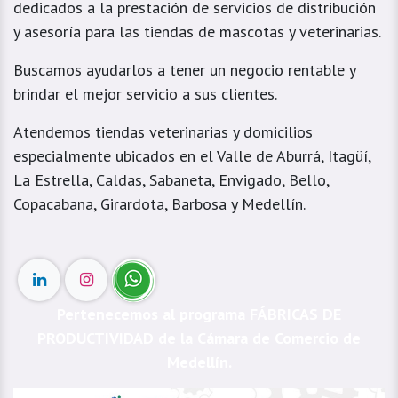
dedicados a la prestación de servicios de distribución
y asesoría para las tiendas de mascotas y veterinarias.
Buscamos ayudarlos a tener un negocio rentable y
brindar el mejor servicio a sus clientes.
Atendemos tiendas veterinarias y domicilios
especialmente ubicados en el Valle de Aburrá, Itagüí,
La Estrella, Caldas, Sabaneta, Envigado, Bello,
Copacabana, Girardota, Barbosa y Medellín.
Pertenecemos al programa FÁBRICAS DE
PRODUCTIVIDAD de la Cámara de Comercio de
Medellín.