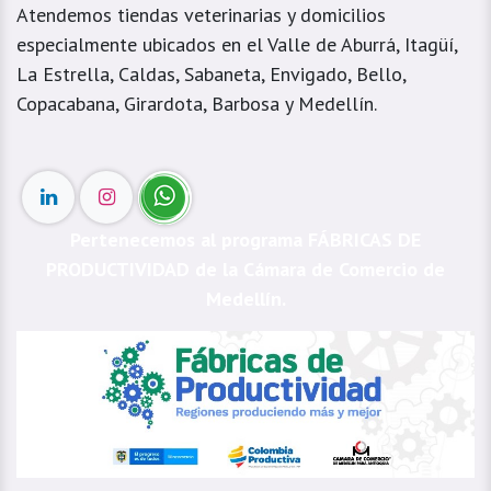
Atendemos tiendas veterinarias y domicilios
especialmente ubicados en el Valle de Aburrá, Itagüí,
La Estrella, Caldas, Sabaneta, Envigado, Bello,
Copacabana, Girardota, Barbosa y Medellín.
Pertenecemos al programa FÁBRICAS DE
PRODUCTIVIDAD de la Cámara de Comercio de
Medellín.