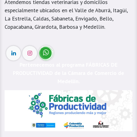
Atendemos tiendas veterinarias y domicilios
especialmente ubicados en el Valle de Aburrá, Itagüí,
La Estrella, Caldas, Sabaneta, Envigado, Bello,
Copacabana, Girardota, Barbosa y Medellín.
Pertenecemos al programa FÁBRICAS DE
PRODUCTIVIDAD de la Cámara de Comercio de
Medellín.