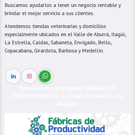
Buscamos ayudarlos a tener un negocio rentable y
brindar el mejor servicio a sus clientes.
Atendemos tiendas veterinarias y domicilios
especialmente ubicados en el Valle de Aburrá, Itagüí,
La Estrella, Caldas, Sabaneta, Envigado, Bello,
Copacabana, Girardota, Barbosa y Medellín.
Pertenecemos al programa FÁBRICAS DE
PRODUCTIVIDAD de la Cámara de Comercio de
Medellín.