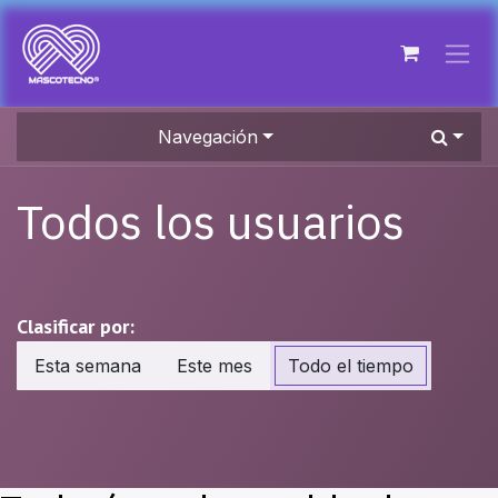
Ir al contenido
Navegación
Todos los usuarios
Clasificar por:
Esta semana
Este mes
Todo el tiempo