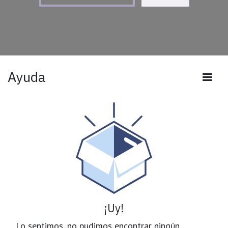
Ayuda
¡Uy!
Lo sentimos, no pudimos encontrar ningún