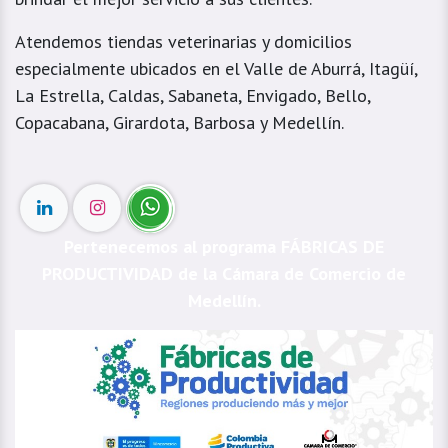
Atendemos tiendas veterinarias y domicilios
especialmente ubicados en el Valle de Aburrá, Itagüí,
La Estrella, Caldas, Sabaneta, Envigado, Bello,
Copacabana, Girardota, Barbosa y Medellín.
Pertenecemos al programa FÁBRICAS DE
PRODUCTIVIDAD de la Cámara de Comercio de
Medellín.