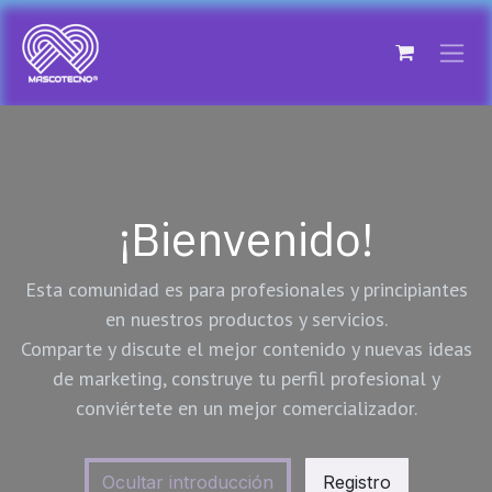
Ir al contenido
¡Bienvenido!
Esta comunidad es para profesionales y principiantes
en nuestros productos y servicios.
Comparte y discute el mejor contenido y nuevas ideas
de marketing, construye tu perfil profesional y
conviértete en un mejor comercializador.
Ocultar introducción
Registro