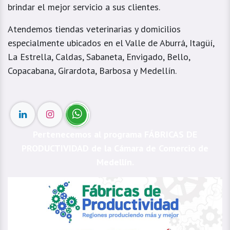
brindar el mejor servicio a sus clientes.
Atendemos tiendas veterinarias y domicilios
especialmente ubicados en el Valle de Aburrá, Itagüí,
La Estrella, Caldas, Sabaneta, Envigado, Bello,
Copacabana, Girardota, Barbosa y Medellín.
Pertenecemos al programa FÁBRICAS DE
PRODUCTIVIDAD de la Cámara de Comercio de
Medellín.