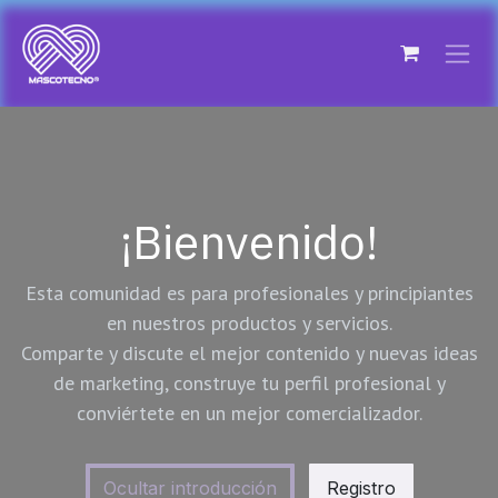
Ir al contenido
¡Bienvenido!
Esta comunidad es para profesionales y principiantes
en nuestros productos y servicios.
Comparte y discute el mejor contenido y nuevas ideas
de marketing, construye tu perfil profesional y
conviértete en un mejor comercializador.
Ocultar introducción
Registro