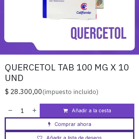
QUERCETOL TAB 100 MG X 10
UND
$
28.300,00
(impuesto incluido)
Añadir a la cesta
Comprar ahora
Añadir a lista de deseos