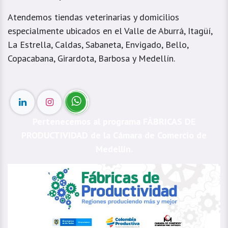
Atendemos tiendas veterinarias y domicilios
especialmente ubicados en el Valle de Aburrá, Itagüí,
La Estrella, Caldas, Sabaneta, Envigado, Bello,
Copacabana, Girardota, Barbosa y Medellín.
Pertenecemos al programa FÁBRICAS DE
PRODUCTIVIDAD de la Cámara de Comercio de
Medellín.