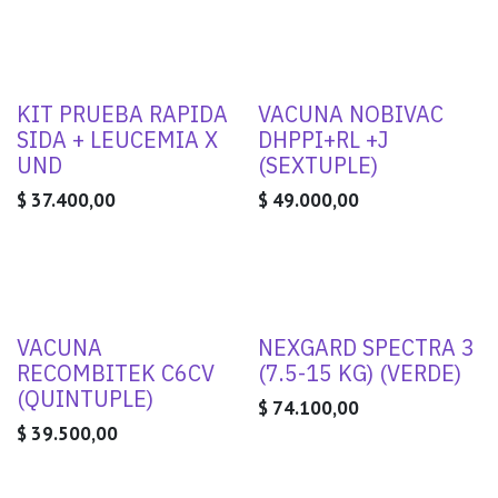
KIT PRUEBA RAPIDA
VACUNA NOBIVAC
SIDA + LEUCEMIA X
DHPPI+RL +J
UND
(SEXTUPLE)
$
37.400,00
$
49.000,00
VACUNA
NEXGARD SPECTRA 3
RECOMBITEK C6CV
(7.5-15 KG) (VERDE)
(QUINTUPLE)
$
74.100,00
$
39.500,00