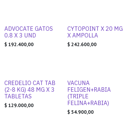
ADVOCATE GATOS
CYTOPOINT X 20 MG
0.8 X 3 UND
X AMPOLLA
$
192.400,00
$
242.600,00
CREDELIO CAT TAB
VACUNA
(2-8 KG) 48 MG X 3
FELIGEN+RABIA
TABLETAS
(TRIPLE
FELINA+RABIA)
$
129.000,00
$
54.900,00