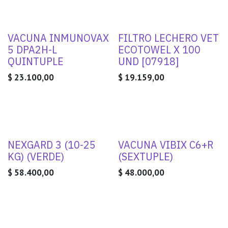
VACUNA INMUNOVAX
FILTRO LECHERO VET
5 DPA2H-L
ECOTOWEL X 100
QUINTUPLE
UND [07918]
$
23.100,00
$
19.159,00
NEXGARD 3 (10-25
VACUNA VIBIX C6+R
KG) (VERDE)
(SEXTUPLE)
$
58.400,00
$
48.000,00