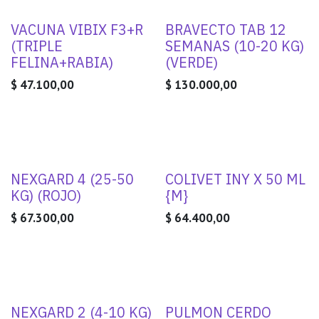
VACUNA VIBIX F3+R
BRAVECTO TAB 12
(TRIPLE
SEMANAS (10-20 KG)
FELINA+RABIA)
(VERDE)
$
47.100,00
$
130.000,00
NEXGARD 4 (25-50
COLIVET INY X 50 ML
KG) (ROJO)
{M}
$
67.300,00
$
64.400,00
NEXGARD 2 (4-10 KG)
PULMON CERDO