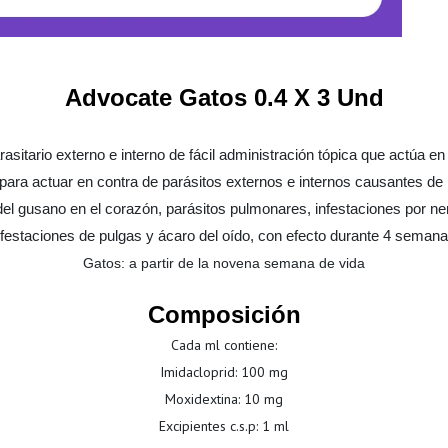
Advocate Gatos 0.4 X 3 Und
rasitario externo e interno de fácil administración tópica que actúa en
para actuar en contra de parásitos externos e internos causantes de
 del gusano en el corazón, parásitos pulmonares,
infestaciones por n
nfestaciones de pulgas y ácaro del oído, con efecto durante 4 semana
Gatos: a partir de la novena semana de vida
Composición
Cada ml contiene:
Imidacloprid: 100 mg
Moxidextina: 10 mg
Excipientes c.s.p: 1 ml