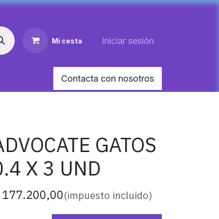
Iniciar sesión
Mi cesta
Contacta con nosotros
AR MEDIANO PARA PERRO
HEMOLITAN X 60 M
ADVOCATE GATOS
0.4 X 3 UND
$
177.200,00
(impuesto incluido)