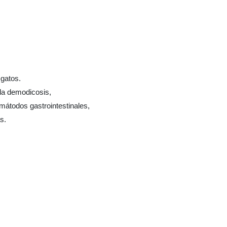
 gatos.
 la demodicosis,
emátodos gastrointestinales,
s.