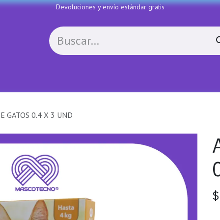
Devoluciones y envío estándar gratis
Política de devoluciones
Contactenos
COLL
 GATOS 0.4 X 3 UND