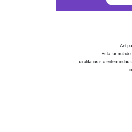
Antipa
Está formulado 
dirofilariasis o enfermedad
i