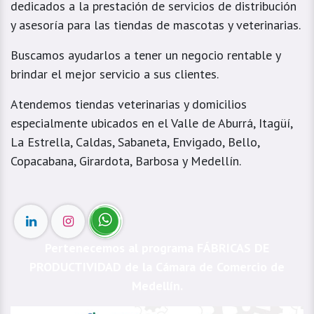
dedicados a la prestación de servicios de distribución
y asesoría para las tiendas de mascotas y veterinarias.
Buscamos ayudarlos a tener un negocio rentable y
brindar el mejor servicio a sus clientes.
Atendemos tiendas veterinarias y domicilios
especialmente ubicados en el Valle de Aburrá, Itagüí,
La Estrella, Caldas, Sabaneta, Envigado, Bello,
Copacabana, Girardota, Barbosa y Medellín.
Pertenecemos al programa FÁBRICAS DE
PRODUCTIVIDAD de la Cámara de Comercio de
Medellín.