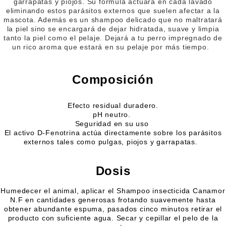
garrapatas y piojos. Su fórmula actuará en cada lavado
eliminando estos parásitos externos que suelen afectar a la
mascota. Además es un shampoo delicado que no maltratará
la piel sino se encargará de dejar hidratada, suave y limpia
tanto la piel como el pelaje. Dejará a tu perro impregnado de
un rico aroma que estará en su pelaje por más tiempo.
Composición
Efecto residual duradero.
pH neutro.
Seguridad en su uso
El activo D-Fenotrina actúa directamente sobre los parásitos
externos tales como pulgas, piojos y garrapatas.
Dosis
Humedecer el animal, aplicar el Shampoo insecticida Canamor
N.F en cantidades generosas frotando suavemente hasta
obtener abundante espuma, pasados cinco minutos retirar el
producto con suficiente agua. Secar y cepillar el pelo de la