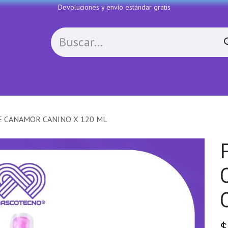
Devoluciones y envío estándar gratis
Política de devoluciones
Contactenos
COLL
 CANAMOR CANINO X 120 ML