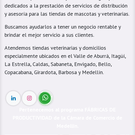
dedicados a la prestación de servicios de distribución
y asesoría para las tiendas de mascotas y veterinarias.
Buscamos ayudarlos a tener un negocio rentable y
brindar el mejor servicio a sus clientes.
Atendemos tiendas veterinarias y domicilios
especialmente ubicados en el Valle de Aburrá, Itagüí,
La Estrella, Caldas, Sabaneta, Envigado, Bello,
Copacabana, Girardota, Barbosa y Medellín.
Pertenecemos al programa FÁBRICAS DE
PRODUCTIVIDAD de la Cámara de Comercio de
Medellín.