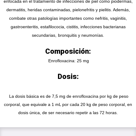
enfocada en el tratamiento de infecciones de piel como piodermas,
dermatitis, heridas contaminadas, pielonefritis y pielitis. Además,
combate otras patologías importantes como nefritis, vaginitis,
gastroenteritis, estafilococia, cistitis, infecciones bacterianas
secundarias,
bronquitis y neumonías.
Composición:
Enrofloxacina: 25 mg
Dosis:
La dosis básica es de 7,5 mg de enrofloxacina por kg de peso
corporal, que equivale a 1 mL por cada 20 kg de peso corporal, en
dosis única, de ser necesario repetir a las 72 horas.