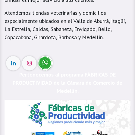
Atendemos tiendas veterinarias y domicilios
especialmente ubicados en el Valle de Aburrá, Itagüí,
La Estrella, Caldas, Sabaneta, Envigado, Bello,
Copacabana, Girardota, Barbosa y Medellín.
Pertenecemos al programa FÁBRICAS DE
PRODUCTIVIDAD de la Cámara de Comercio de
Medellín.