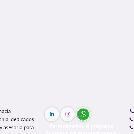
macia
anja, dedicados
Pertenecemos al programa
 y asesoría para
FÁBRICAS DE PRODUCTIVIDAD