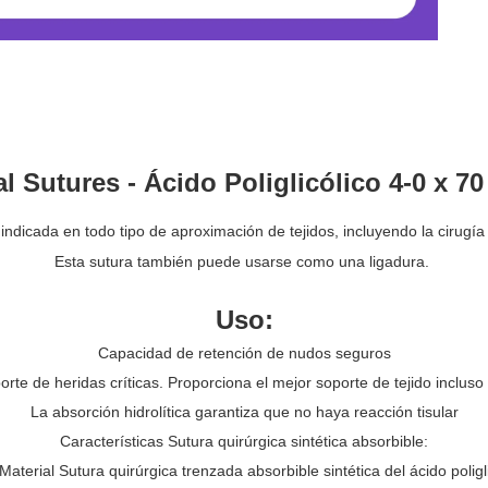
al Sutures - Ácido Poliglicólico 4-0 x 7
 indicada en todo tipo de aproximación de tejidos, incluyendo la cirugía 
Esta sutura también puede usarse como una ligadura.
Uso:
Capacidad de retención de nudos seguros
orte de heridas críticas. Proporciona el mejor soporte de tejido inclu
La absorción hidrolítica garantiza que no haya reacción tisular
Características Sutura quirúrgica sintética absorbible:
aterial Sutura quirúrgica trenzada absorbible sintética del ácido polig