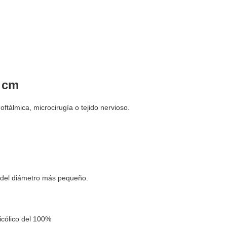
0 cm
oftálmica, microcirugía o tejido nervioso.
so del diámetro más pequeño.
licólico del 100%