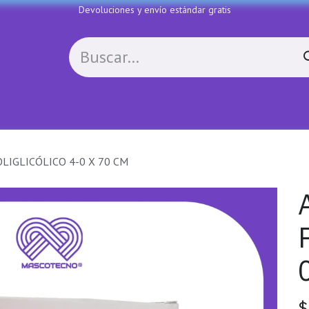
Devoluciones y envío estándar gratis
Política de devoluciones
Contactenos
COLL
LIGLICÓLICO 4-0 X 70 CM