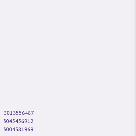
3013556487
3045456912
3004381969