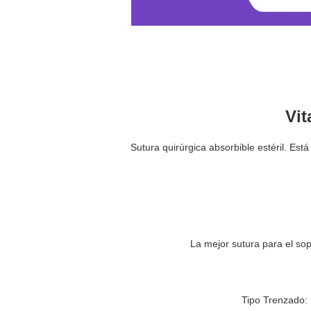
Vit
Sutura quirúrgica absorbible estéril.
Está
La mejor sutura para el sop
Tipo Trenzado: M