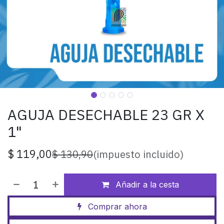
AGUJA DESECHABLE 23 GR X
1"
$
119,00
$
130,90
(impuesto incluido)
Añadir a la cesta
Comprar ahora