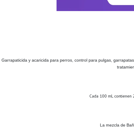
Garrapaticida y acaricida para perros, control para pulgas, garrapat
tratamie
Cada 100 mL contienen 2
La mezcla de Baño