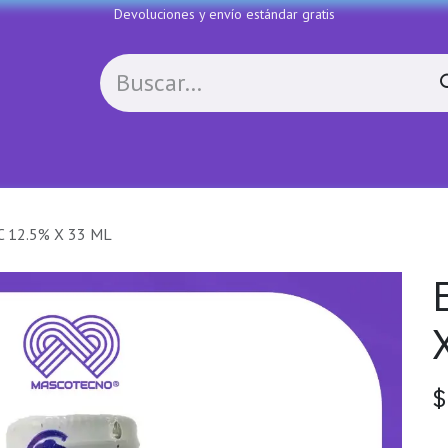
Devoluciones y envío estándar gratis
Política de devoluciones
Contactenos
COLL
 12.5% X 33 ML