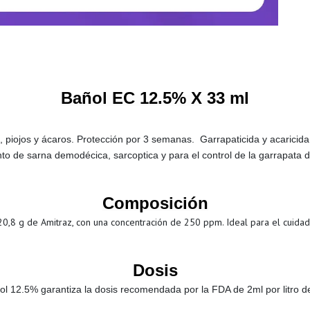
Bañol EC 12.5% X 33 ml
as, piojos y ácaros. Protección por 3 semanas. Garrapaticida y acarici
nto de sarna demodécica, sarcoptica y para el control de la garrapata d
Composición
0,8 g de Amitraz, con una concentración de 250 ppm. Ideal para el cuidado
Dosis
l 12.5% garantiza la dosis recomendada por la FDA de 2ml por litro 