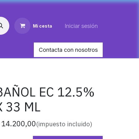
Iniciar sesión
Mi cesta
Contacta con nosotros
AR MEDIANO PARA PERRO
HEMOLITAN X 60 M
BAÑOL EC 12.5%
X 33 ML
$
14.200,00
(impuesto incluido)