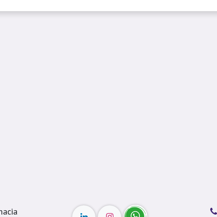
macia