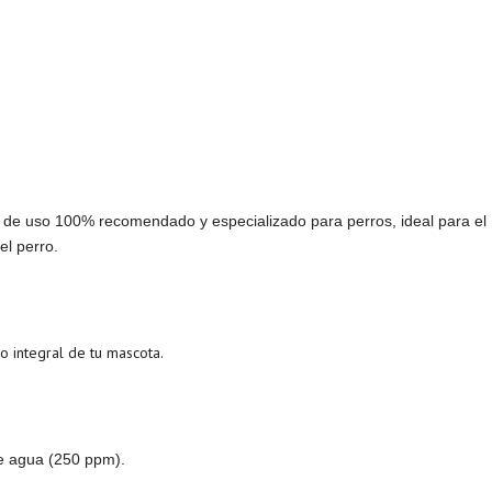
da de uso 100% recomendado y especializado para perros, ideal para el
el perro.
 integral de tu mascota.
de agua (250 ppm).