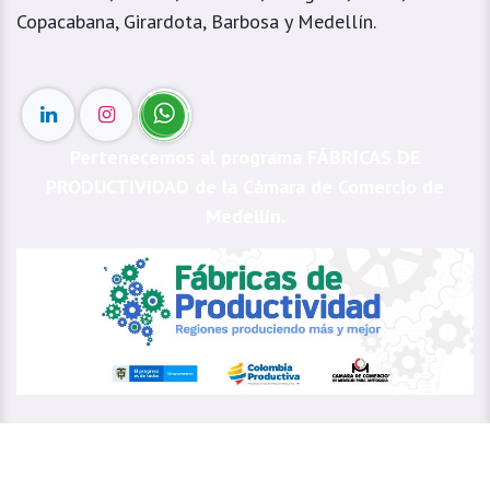
Copacabana, Girardota, Barbosa y Medellín.
Pertenecemos al programa FÁBRICAS DE
PRODUCTIVIDAD de la Cámara de Comercio de
Medellín.
3013556487