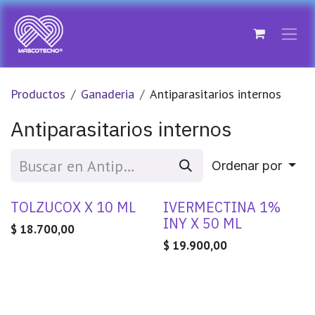
Ir al contenido
Productos
Ganaderia
Antiparasitarios internos
Antiparasitarios internos
Ordenar por
TOLZUCOX X 10 ML
IVERMECTINA 1%
INY X 50 ML
$
18.700,00
$
19.900,00