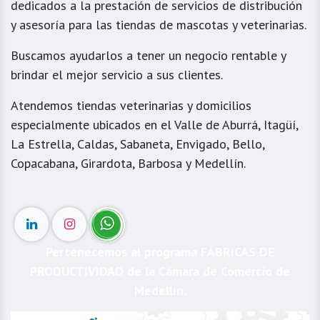
dedicados a la prestación de servicios de distribución
y asesoría para las tiendas de mascotas y veterinarias.
Buscamos ayudarlos a tener un negocio rentable y
brindar el mejor servicio a sus clientes.
Atendemos tiendas veterinarias y domicilios
especialmente ubicados en el Valle de Aburrá, Itagüí,
La Estrella, Caldas, Sabaneta, Envigado, Bello,
Copacabana, Girardota, Barbosa y Medellín.
Pertenecemos al programa FÁBRICAS DE
PRODUCTIVIDAD de la Cámara de Comercio de
Medellín.