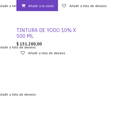
Añadir a lista de deseos
Añadir a la cesta
Añadir a lista de deseos
TINTURA DE YODO 10% X
500 ML
$
151.200,00
Añadir a lista de deseos
Añadir a lista de deseos
Añadir a lista de deseos