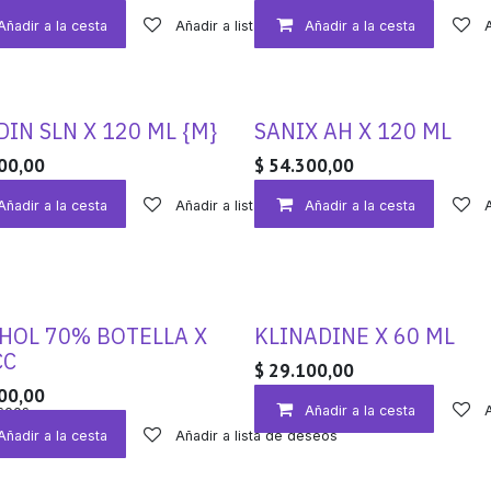
Añadir a la cesta
Añadir a lista de deseos
Añadir a la cesta
DIN SLN X 120 ML {M}
SANIX AH X 120 ML
00,00
$
54.300,00
Añadir a la cesta
Añadir a lista de deseos
Añadir a la cesta
HOL 70% BOTELLA X
KLINADINE X 60 ML
CC
$
29.100,00
00,00
eseos
Añadir a la cesta
Añadir a la cesta
Añadir a lista de deseos