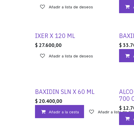
Añadir a lista de deseos
IXER X 120 ML
BAXI
$
27.600,00
$
33.7
Añadir a lista de deseos
BAXIDIN SLN X 60 ML
ALCO
700 
$
20.400,00
$
12.7
Añadir a la cesta
Añadir a lista de d