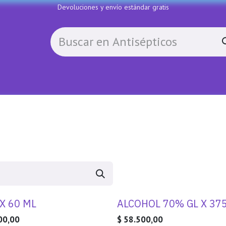
Devoluciones y envío estándar gratis
Política de devoluciones
Contactenos
COLL
 X 60 ML
ALCOHOL 70% GL X 37
00,00
$
58.500,00