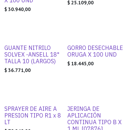
X 100 UND
$
25.109,00
$
30.940,00
GUANTE NITRILO
GORRO DESECHABLE
SOLVEX -ANSELL 18"
ORUGA X 100 UND
TALLA 10 (LARGOS)
$
18.445,00
$
36.771,00
SPRAYER DE AIRE A
JERINGA DE
PRESION TIPO R1 x 8
APLICACIÓN
LT
CONTINUA TIPO B X
1 ML [07876]