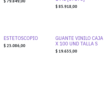
$
79.849,00
$
85.918,00
ESTETOSCOPIO
GUANTE VINILO CAJA
X 100 UND TALLA S
$
23.086,00
$
19.635,00