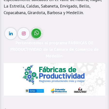
La Estrella, Caldas, Sabaneta, Envigado, Bello,
Copacabana, Girardota, Barbosa y Medellín.
Pertenecemos al programa FÁBRICAS DE
PRODUCTIVIDAD de la Cámara de Comercio de
Medellín.