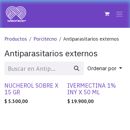
Ir al contenido
Productos
Porcitecno
Antiparasitarios externos
Antiparasitarios externos
Ordenar por
NUCHEROL SOBRE X
IVERMECTINA 1%
15 GR
INY X 50 ML
$
5.300,00
$
19.900,00