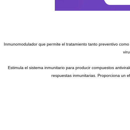
Inmunomodulador que permite el tratamiento tanto preventivo como c
vir
Estimula el sistema inmunitario para producir compuestos antivira
respuestas inmunitarias. Proporciona un efect