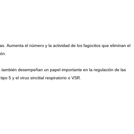
ías.
Aumenta
el número y la actividad de los fagocitos que eliminan el
ión.
nes también desempeñan un papel importante en la regulación de las
ipo 5 y el virus sincitial respiratorio o VSR.