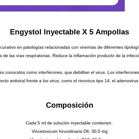
Engystol Inyectable X 5 Ampollas
urativo en patologías relacionadas con viremias de diferentes tipolog
us de las vías respiratorias. Reduce la inflamación producto de la infecc
les conocidos como interferones, que debilitan el virus. Los interfero
o antiviral frente a los virus, como el rinovirus tipo 14, el adenovirus t
Composición
Cada 5 ml de solución inyectable contienen:
Vincetoxicum hirundinaria D6: 30,0 mg