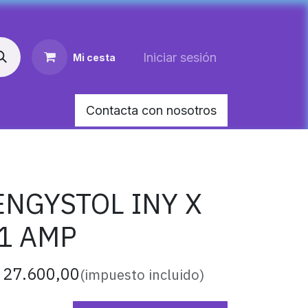
Iniciar sesión
Mi cesta
Contacta con nosotros
AR MEDIANO PARA PERRO
HEMOLITAN X 60 M
ENGYSTOL INY X
1 AMP
$
27.600,00
(impuesto incluido)