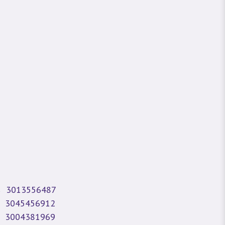
3013556487
3045456912
3004381969