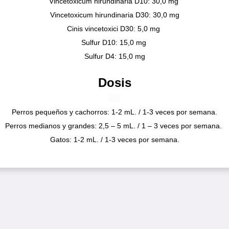
Vincetoxicum hirundinaria D10: 30,0 mg
Vincetoxicum hirundinaria D30: 30,0 mg
Cinis vincetoxici D30: 5,0 mg
Sulfur D10: 15,0 mg
Sulfur D4: 15,0 mg
Dosis
Perros pequeños y cachorros: 1-2 mL. / 1-3 veces por semana.
Perros medianos y grandes: 2,5 – 5 mL. / 1 – 3 veces por semana.
Gatos: 1-2 mL. / 1-3 veces por semana.