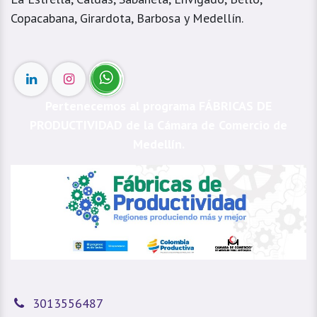
Copacabana, Girardota, Barbosa y Medellín.
Pertenecemos al programa FÁBRICAS DE
PRODUCTIVIDAD de la Cámara de Comercio de
Medellín.
3013556487