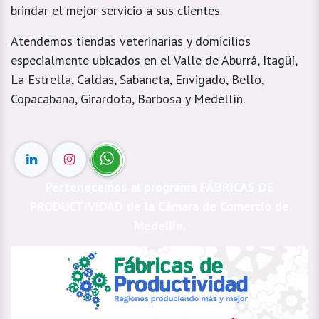
brindar el mejor servicio a sus clientes.
Atendemos tiendas veterinarias y domicilios
especialmente ubicados en el Valle de Aburrá, Itagüí,
La Estrella, Caldas, Sabaneta, Envigado, Bello,
Copacabana, Girardota, Barbosa y Medellín.
Pertenecemos al programa FÁBRICAS DE
PRODUCTIVIDAD de la Cámara de Comercio de
Medellín.