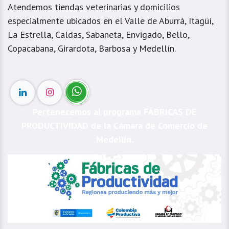
Atendemos tiendas veterinarias y domicilios
especialmente ubicados en el Valle de Aburrá, Itagüí,
La Estrella, Caldas, Sabaneta, Envigado, Bello,
Copacabana, Girardota, Barbosa y Medellín.
Pertenecemos al programa FÁBRICAS DE
PRODUCTIVIDAD de la Cámara de Comercio de
Medellín.