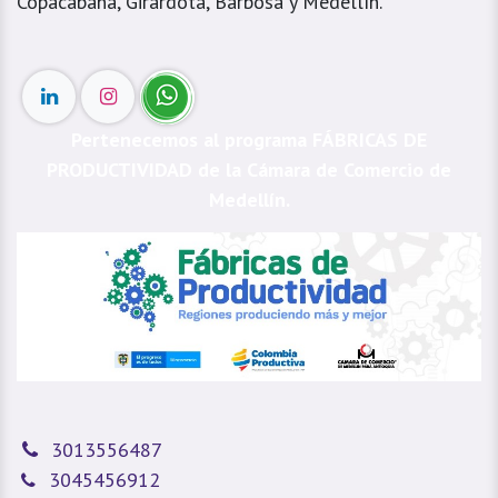
Copacabana, Girardota, Barbosa y Medellín.
Pertenecemos al programa FÁBRICAS DE
PRODUCTIVIDAD de la Cámara de Comercio de
Medellín.
3013556487
3045456912