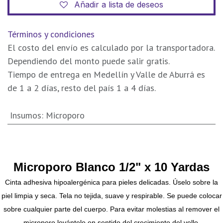
Añadir a lista de deseos
Términos y condiciones
El costo del envío es calculado por la transportadora.
Dependiendo del monto puede salir gratis.
Tiempo de entrega en Medellín y Valle de Aburrá es
de 1 a 2 días, resto del país 1 a 4 días.
Insumos
:
Microporo
Microporo Blanco 1/2" x 10 Yardas
Cinta adhesiva hipoalergénica para pieles delicadas. Úselo sobre la
piel limpia y seca. Tela no tejida, suave y respirable. Se puede colocar
sobre cualquier parte del cuerpo. Para evitar molestias al remover el
microporo levántelo en sentido del crecimiento del vello.