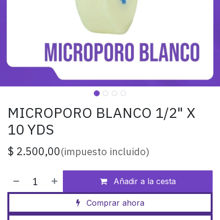
MICROPORO BLANCO 1/2" X
10 YDS
$
2.500,00
(impuesto incluido)
Añadir a la cesta
Comprar ahora