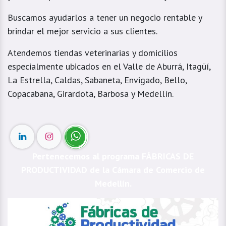
Buscamos ayudarlos a tener un negocio rentable y
brindar el mejor servicio a sus clientes.
Atendemos tiendas veterinarias y domicilios
especialmente ubicados en el Valle de Aburrá, Itagüí,
La Estrella, Caldas, Sabaneta, Envigado, Bello,
Copacabana, Girardota, Barbosa y Medellín.
Pertenecemos al programa FÁBRICAS DE
PRODUCTIVIDAD de la Cámara de Comercio de
Medellín.