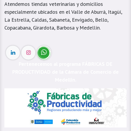
Atendemos tiendas veterinarias y domicilios
especialmente ubicados en el Valle de Aburrá, Itagüí,
La Estrella, Caldas, Sabaneta, Envigado, Bello,
Copacabana, Girardota, Barbosa y Medellín.
Pertenecemos al programa FÁBRICAS DE
PRODUCTIVIDAD de la Cámara de Comercio de
Medellín.