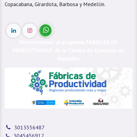
Copacabana, Girardota, Barbosa y Medellín.
Pertenecemos al programa FÁBRICAS DE
PRODUCTIVIDAD de la Cámara de Comercio de
Medellín.
3013556487
3045456912