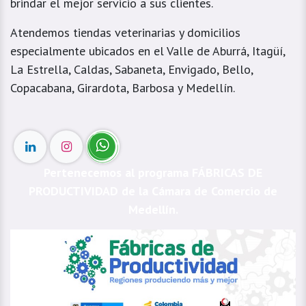
brindar el mejor servicio a sus clientes.
Atendemos tiendas veterinarias y domicilios
especialmente ubicados en el Valle de Aburrá, Itagüí,
La Estrella, Caldas, Sabaneta, Envigado, Bello,
Copacabana, Girardota, Barbosa y Medellín.
Pertenecemos al programa FÁBRICAS DE
PRODUCTIVIDAD de la Cámara de Comercio de
Medellín.