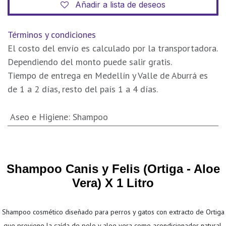
Añadir a lista de deseos
Términos y condiciones
El costo del envío es calculado por la transportadora.
Dependiendo del monto puede salir gratis.
Tiempo de entrega en Medellín y Valle de Aburrá es
de 1 a 2 días, resto del país 1 a 4 días.
Aseo e Higiene
:
Shampoo
Shampoo Canis y Felis (Ortiga - Aloe
Vera) X 1 Litro
Shampoo cosmético diseñado para perros y gatos con extracto de Ortiga
que previene la caída de pelo y aloe vera como acondicionador natural.