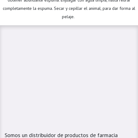
obtener abundante espuma. Enjuagar con agua limpia, hasta retirar
completamente la espuma. Secar y cepillar el animal, para dar forma al
pelaje.
Somos un distribuidor de productos de farmacia