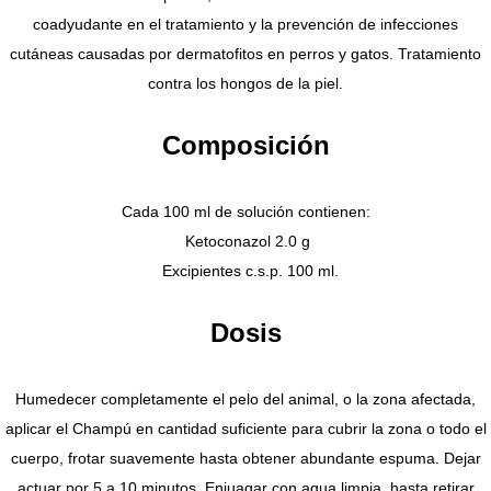
coadyudante en el tratamiento y la prevención de infecciones
cutáneas causadas por dermatofitos en perros y gatos. Tratamiento
contra los hongos de la piel.
Composición
Cada 100 ml de solución contienen:
Ketoconazol 2.0 g
Excipientes c.s.p. 100 ml.
Dosis
Humedecer completamente el pelo del animal, o la zona afectada,
aplicar el Champú en cantidad suficiente para cubrir la zona o todo el
cuerpo, frotar suavemente hasta obtener abundante espuma. Dejar
actuar por 5 a 10 minutos. Enjuagar con agua limpia, hasta retirar