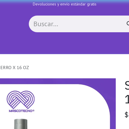
Devoluciones y envío estándar gratis
Política de devoluciones
Contactenos
COLL
PERRO X 16 OZ