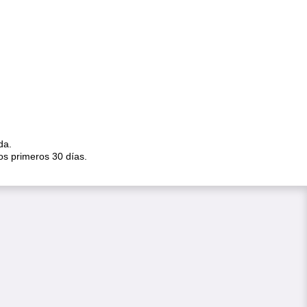
ida.
os primeros 30 días.