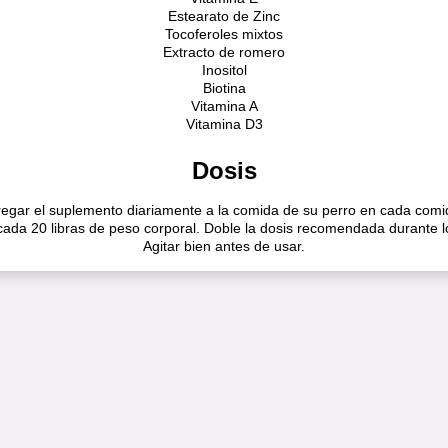
Estearato de Zinc
Tocoferoles mixtos
Extracto de romero
Inositol
Biotina
Vitamina A
Vitamina D3
Dosis
egar el suplemento diariamente a la comida de su perro en cada com
ada 20 libras de peso corporal. Doble la dosis recomendada durante l
Agitar bien antes de usar.