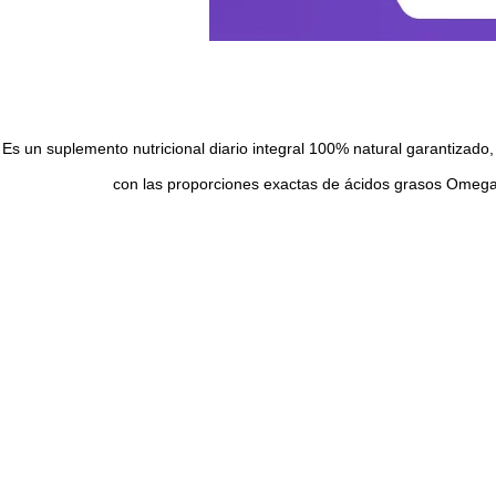
Es un suplemento nutricional diario integral 100% natural garantizad
con las proporciones exactas de ácidos grasos Omega 3 