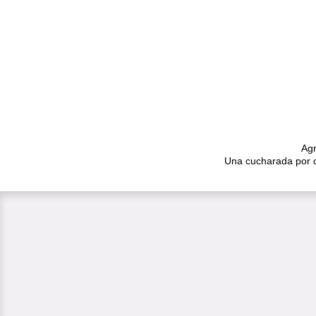
Agr
Una cucharada por c