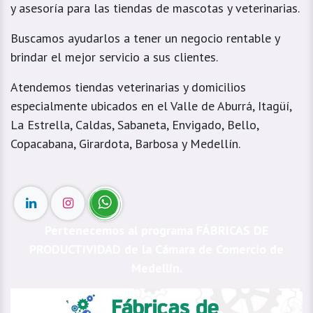
y asesoría para las tiendas de mascotas y veterinarias.
Buscamos ayudarlos a tener un negocio rentable y
brindar el mejor servicio a sus clientes.
Atendemos tiendas veterinarias y domicilios
especialmente ubicados en el Valle de Aburrá, Itagüí,
La Estrella, Caldas, Sabaneta, Envigado, Bello,
Copacabana, Girardota, Barbosa y Medellín.
Pertenecemos al programa FÁBRICAS DE
PRODUCTIVIDAD de la Cámara de Comercio de
Medellín.