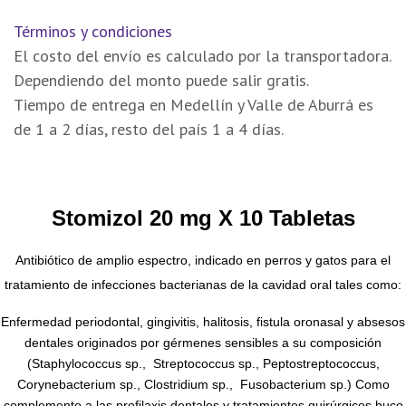
Términos y condiciones
El costo del envío es calculado por la transportadora.
Dependiendo del monto puede salir gratis.
Tiempo de entrega en Medellín y Valle de Aburrá es
de 1 a 2 días, resto del país 1 a 4 días.
Stomizol 20 mg X 10 Tabletas
Antibiótico de amplio espectro, indicado en perros y gatos para el
tratamiento de infecciones bacterianas de la cavidad oral tales como:
Enfermedad periodontal, gingivitis, halitosis, fistula oronasal y absesos
dentales originados por gérmenes sensibles a su composición
(Staphylococcus sp., Streptococcus sp., Peptostreptococcus,
Corynebacterium sp., Clostridium sp., Fusobacterium sp.) Como
complemento a las profilaxis dentales y tratamientos quirúrgicos buco