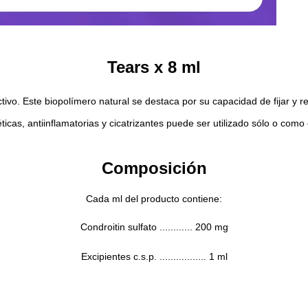
Tears x 8 ml
ctivo. Este biopolímero natural se destaca por su capacidad de fijar y r
cas, antiinflamatorias y cicatrizantes puede ser utilizado sólo o como 
Composición
Cada ml del producto contiene:
Condroitin sulfato ............ 200 mg
Excipientes c.s.p. ................. 1 ml