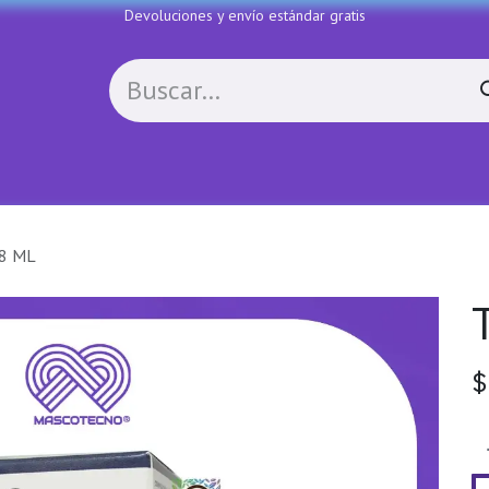
Devoluciones y envío estándar gratis
Política de devoluciones
Contactenos
COLL
8 ML