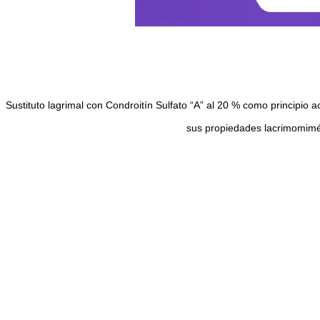
Sustituto lagrimal con Condroitín Sulfato “A” al 20 % como principio a
sus propiedades lacrimomiméti