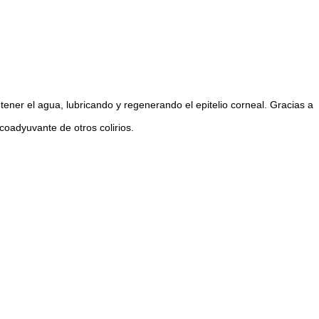
etener el agua, lubricando y regenerando el epitelio corneal. Gracias a
coadyuvante de otros colirios.