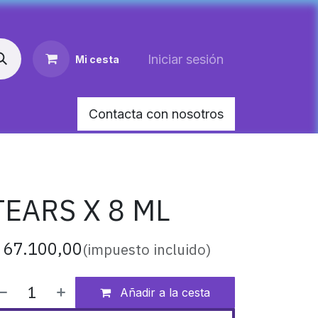
Iniciar sesión
Mi cesta
Contacta con nosotros
AR MEDIANO PARA PERRO
HEMOLITAN X 60 M
TEARS X 8 ML
$
67.100,00
(impuesto incluido)
Añadir a la cesta