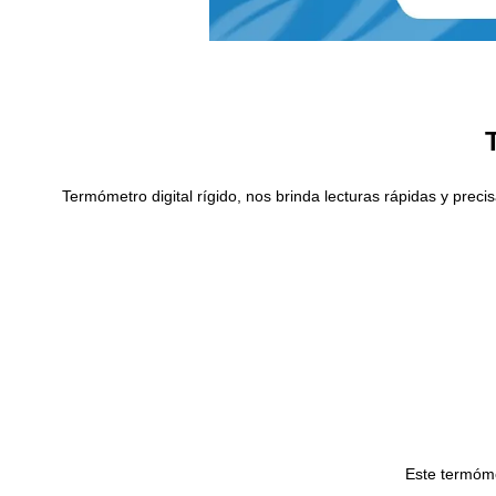
Termómetro digital rígido, nos brinda lecturas rápidas y preci
Este termóme