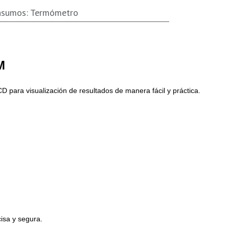
nsumos
:
Termómetro
M
CD para visualización de resultados de manera fácil y práctica.
isa y segura.