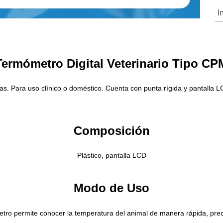
I
Termómetro Digital Veterinario Tipo CP
sas. Para uso clínico o doméstico. Cuenta con punta rígida y pantalla L
Composición
Plástico, pantalla LCD
Modo de Uso
tro permite conocer la temperatura del animal de manera rápida, prec