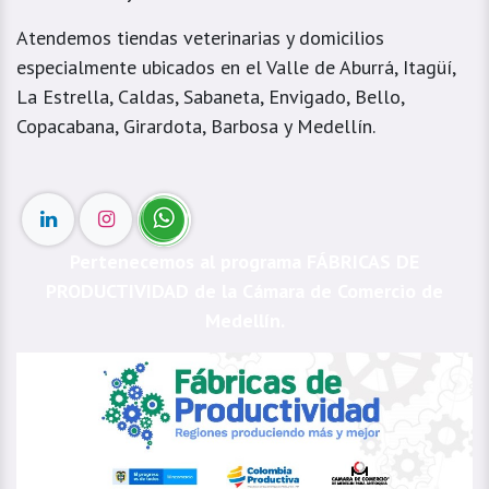
Atendemos tiendas veterinarias y domicilios
especialmente ubicados en el Valle de Aburrá, Itagüí,
La Estrella, Caldas, Sabaneta, Envigado, Bello,
Copacabana, Girardota, Barbosa y Medellín.
Pertenecemos al programa FÁBRICAS DE
PRODUCTIVIDAD de la Cámara de Comercio de
Medellín.