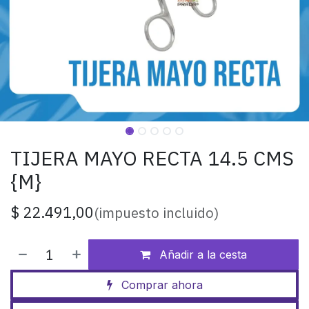
TIJERA MAYO RECTA 14.5 CMS
{M}
$
22.491,00
(impuesto incluido)
Añadir a la cesta
Comprar ahora