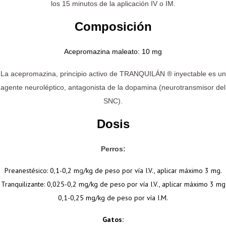
los 15 minutos de la aplicación IV o IM.
Composición
Acepromazina maleato: 10 mg
La acepromazina, principio activo de TRANQUILÁN ® inyectable es un
agente neuroléptico, antagonista de la dopamina (neurotransmisor del
SNC).
Dosis
Perros:
Preanestésico: 0,1-0,2 m
g
/kg de peso por vía I.V., aplicar máximo 3 mg.
Tranquilizante: 0,025-0,2 mg/kg de peso por vía I.V., aplicar máximo 3 mg
0,1-0,25 mg/kg de peso por vía I.M.
Gatos: