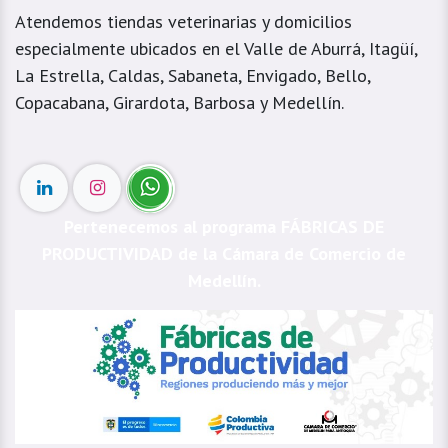
Atendemos tiendas veterinarias y domicilios
especialmente ubicados en el Valle de Aburrá, Itagüí,
La Estrella, Caldas, Sabaneta, Envigado, Bello,
Copacabana, Girardota, Barbosa y Medellín.
Pertenecemos al programa FÁBRICAS DE
PRODUCTIVIDAD de la Cámara de Comercio de
Medellín.