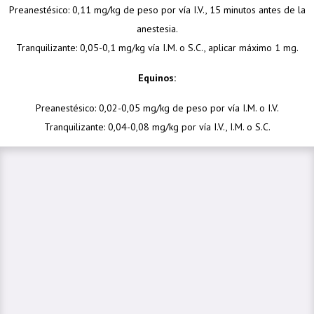
Preanestésico: 0,11 mg/kg de peso por vía I.V., 15 minutos antes de la
anestesia.
Tranquilizante: 0,05-0,1 mg/kg vía I.M. o S.C., aplicar máximo 1 mg.
Equinos:
Preanestésico: 0,02-0,05 mg/kg de peso por vía I.M. o I.V.
Tranquilizante: 0,04-0,08 mg/kg por vía I.V., I.M. o S.C.