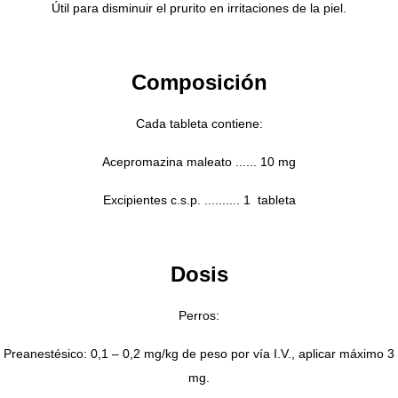
Útil para disminuir el prurito en irritaciones de la piel.
Composición
Cada tableta contiene:
Acepromazina maleato ...... 10 mg
Excipientes c.s.p. .......... 1 tableta
Dosis
Perros:
Preanestésico: 0,1 – 0,2 mg/kg de peso por vía I.V., aplicar máximo 3
mg.