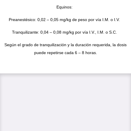
Equinos:
Preanestésico: 0,02 – 0,05 mg/kg de peso por vía I.M. o I.V.
Tranquilizante: 0,04 – 0,08 mg/kg por vía I.V., I.M. o S.C.
Según el grado de tranquilización y la duración requerida, la dosis
puede repetirse cada 6 – 8 horas.