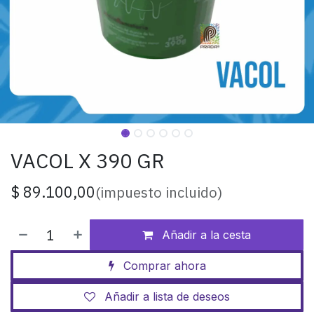
VACOL X 390 GR
$
89.100,00
(impuesto incluido)
Añadir a la cesta
Comprar ahora
Añadir a lista de deseos