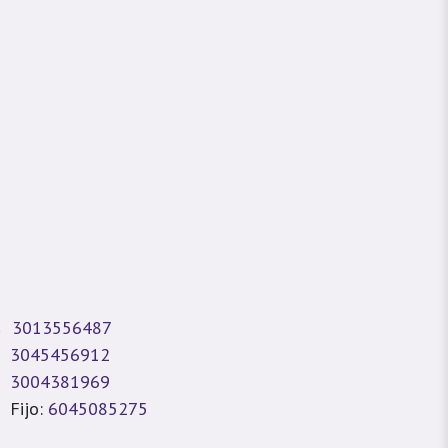
3013556487
3045456912
3004381969
Fijo:
6045085275