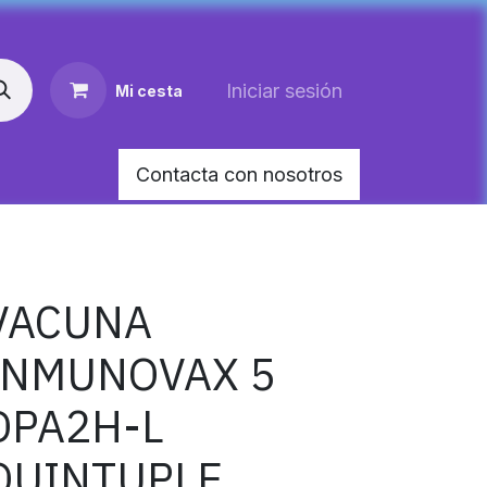
Iniciar sesión
Mi cesta
Contacta con nosotros
AR MEDIANO PARA PERRO
HEMOLITAN X 60 M
VACUNA
INMUNOVAX 5
DPA2H-L
QUINTUPLE