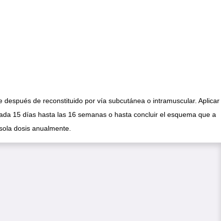
nte después de reconstituido por vía subcutánea o intramuscular. Aplicar
da 15 días hasta las 16 semanas o hasta concluir el esquema que a
sola dosis anualmente.