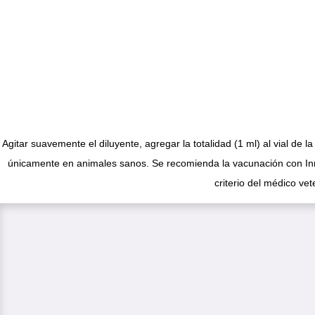
Agitar suavemente el diluyente, agregar la totalidad (1 ml) al vial de 
únicamente en animales sanos. Se recomienda la vacunación con In
criterio del médico v