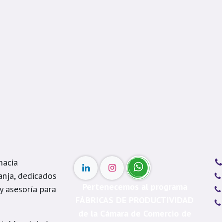
macia
anja, dedicados
Pertenecemos al programa
 y asesoría para
FÁBRICAS DE PRODUCTIVIDAD
de la Cámara de Comercio de