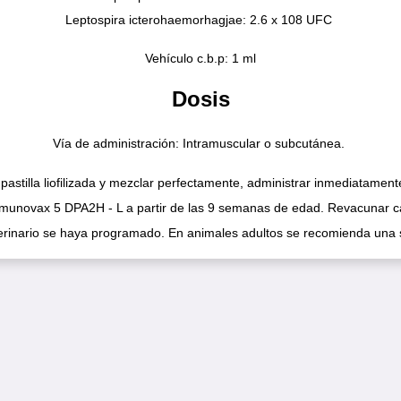
Leptospira icterohaemorhagjae: 2.6 x 108 UFC
Vehículo c.b.p: 1 ml
Dosis
Vía de administración: Intramuscular o subcutánea.
la pastilla liofilizada y mezclar perfectamente, administrar inmediatame
munovax 5 DPA2H - L a partir de las 9 semanas de edad. Revacunar ca
eterinario se haya programado. En animales adultos se recomienda una 