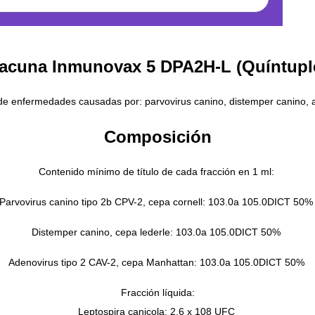
acuna Inmunovax 5 DPA2H-L (Quíntupl
 de enfermedades causadas por: parvovirus canino, distemper canino, ad
Composición
Contenido mínimo de título de cada fracción en 1 ml:
Parvovirus canino tipo 2b CPV-2, cepa cornell: 103.0a 105.0DICT 50
Distemper canino, cepa lederle: 103.0a 105.0DICT 50%
Adenovirus tipo 2 CAV-2, cepa Manhattan: 103.0a 105.0DICT 50%
Fracción líquida:
Leptospira canicola: 2.6 x 108 UFC