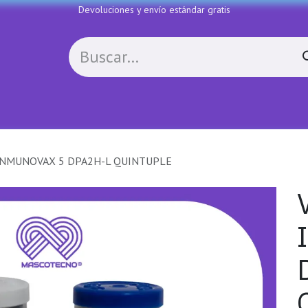
Devoluciones y envío estándar gratis
Política de devoluciones
Contactenos
COLL
INMUNOVAX 5 DPA2H-L QUINTUPLE