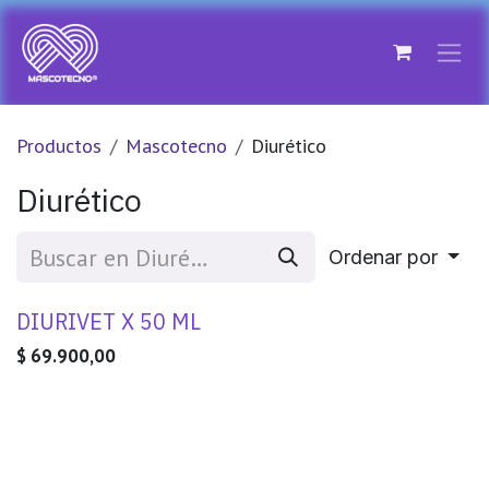
Ir al contenido
Productos
Mascotecno
Diurético
Diurético
Ordenar por
DIURIVET X 50 ML
$
69.900,00