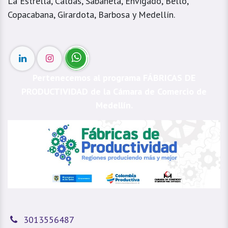
La Estrella, Caldas, Sabaneta, Envigado, Bello,
Copacabana, Girardota, Barbosa y Medellín.
Pertenecemos al programa FÁBRICAS DE
PRODUCTIVIDAD de la Cámara de Comercio de
Medellín.
3013556487