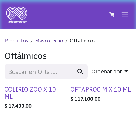
Ir al contenido
Productos
Mascotecno
Oftálmicos
Oftálmicos
Ordenar por
COLIRIO ZOO X 10
OFTAPROC M X 10 ML
ML
$
117.100,00
$
17.400,00