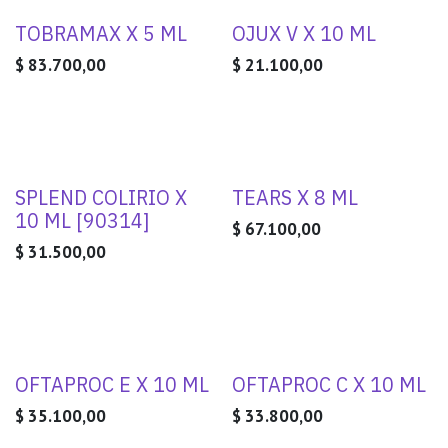
TOBRAMAX X 5 ML
OJUX V X 10 ML
$
83.700,00
$
21.100,00
SPLEND COLIRIO X
TEARS X 8 ML
10 ML [90314]
$
67.100,00
$
31.500,00
OFTAPROC E X 10 ML
OFTAPROC C X 10 ML
$
35.100,00
$
33.800,00