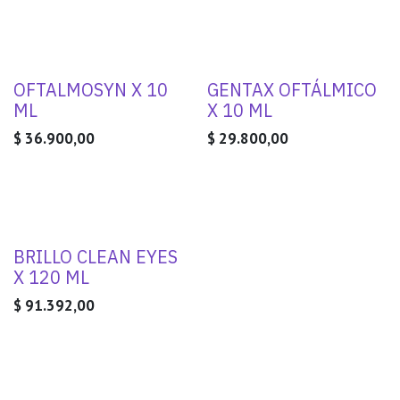
OFTALMOSYN X 10
GENTAX OFTÁLMICO
ML
X 10 ML
$
36.900,00
$
29.800,00
BRILLO CLEAN EYES
X 120 ML
$
91.392,00