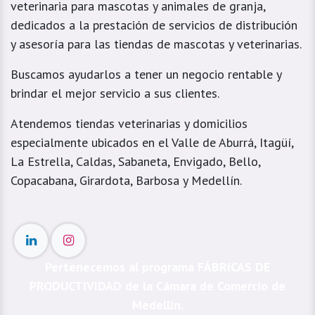
veterinaria para mascotas y animales de granja,
dedicados a la prestación de servicios de distribución
y asesoría para las tiendas de mascotas y veterinarias.
Buscamos ayudarlos a tener un negocio rentable y
brindar el mejor servicio a sus clientes.
Atendemos tiendas veterinarias y domicilios
especialmente ubicados en el Valle de Aburrá, Itagüí,
La Estrella, Caldas, Sabaneta, Envigado, Bello,
Copacabana, Girardota, Barbosa y Medellín.
Pertenecemos al programa FÁBRICAS DE
PRODUCTIVIDAD de la Cámara de Comercio de
Medellín.