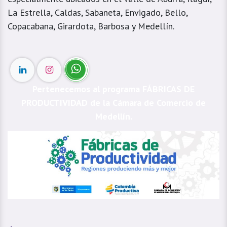
La Estrella, Caldas, Sabaneta, Envigado, Bello,
Copacabana, Girardota, Barbosa y Medellín.
Pertenecemos al programa FÁBRICAS DE
PRODUCTIVIDAD de la Cámara de Comercio de
Medellín.