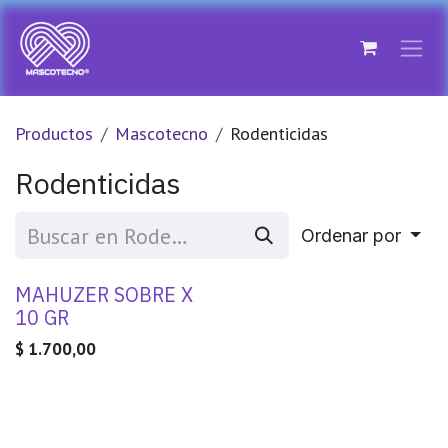
Ir al contenido
Productos
Mascotecno
Rodenticidas
Rodenticidas
Ordenar por
MAHUZER SOBRE X
10 GR
$
1.700,00